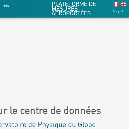
PLATEFORME DE
onnées
MESURES
Login
AÉROPORTÉES
r le centre de données