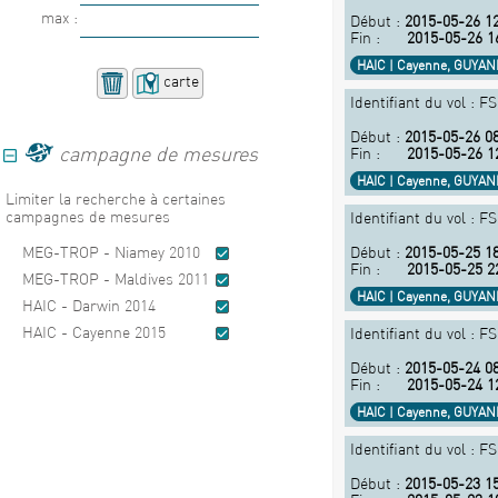
max :
Début :
2015-05-26 12
Fin :
2015-05-26 1
HAIC | Cayenne, GUYA
carte
Identifiant du vol : F
Début :
2015-05-26 08
campagne de mesures
Fin :
2015-05-26 1
HAIC | Cayenne, GUYA
Limiter la recherche à certaines
campagnes de mesures
Identifiant du vol : F
MEG-TROP - Niamey 2010
Début :
2015-05-25 18
Fin :
2015-05-25 2
MEG-TROP - Maldives 2011
HAIC | Cayenne, GUYA
HAIC - Darwin 2014
HAIC - Cayenne 2015
Identifiant du vol : F
Début :
2015-05-24 08
Fin :
2015-05-24 1
HAIC | Cayenne, GUYA
Identifiant du vol : F
Début :
2015-05-23 15