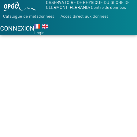
OBSERVATOIRE DE PHYSIQUE DU GLOBE DE
CLERMONT-FERRAND: Centre de données
Catalogue de métadonnées
Accès direct aux données
CONNEXION
Login